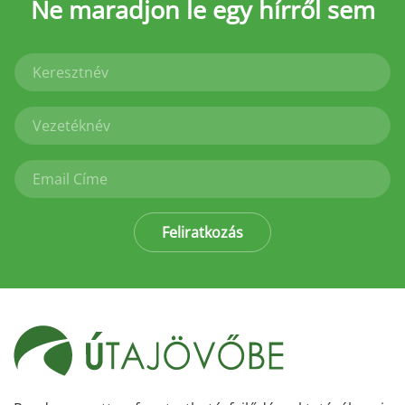
Ne maradjon le
egy hírről sem
Feliratkozás