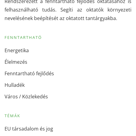
Rendszerezett a fenntartható fejlődés oktatásához is
felhasználható tudás. Segíti az oktatók környezeti
nevelésének beépítését az oktatott tantárgyakba.
FENNTARTHATÓ
Energetika
Élelmezés
Fenntartható fejlődés
Hulladék
Város / Közlekedés
TÉMÁK
EU társadalom és jog