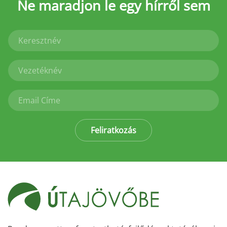
Ne maradjon le
egy hírről sem
Feliratkozás