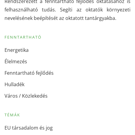
Rendszerezett a fenntartható fejlődés oktatásához is
felhasználható tudás. Segíti az oktatók környezeti
nevelésének beépítését az oktatott tantárgyakba.
FENNTARTHATÓ
Energetika
Élelmezés
Fenntartható fejlődés
Hulladék
Város / Közlekedés
TÉMÁK
EU társadalom és jog