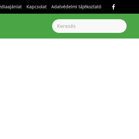
diaajánlat
Kapcsolat
Adatvédelmi tájékoztató