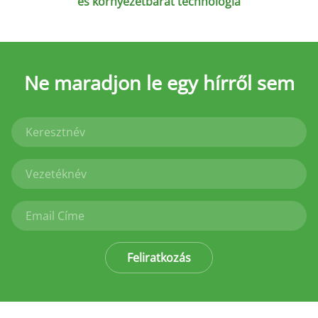
és környezetbarát technológia
Ne maradjon le
egy hírről sem
Feliratkozás