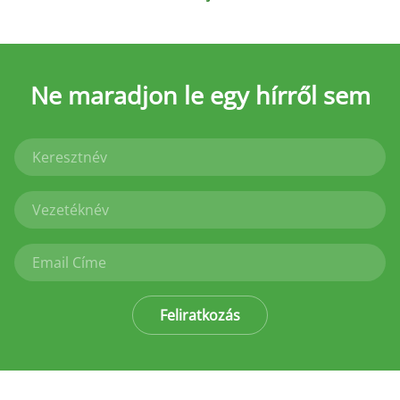
Ne maradjon le
egy hírről sem
Feliratkozás