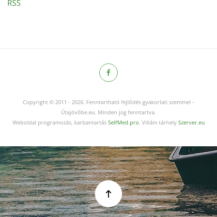
RSS
Copyright © 2011
-
2026.
Fenntartható fejlődés gyakorlati szemmel -
Útajövőbe.eu. Minden jog fenntartva.
Weboldal programozás, karbantartás
SelfMed.pro
. Villám tárhely
Szerver.eu