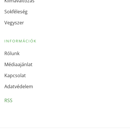
Klímaváltozás
Sokféleség
Vegyszer
INFORMÁCIÓK
Rólunk
Médiaajánlat
Kapcsolat
Adatvédelem
RSS