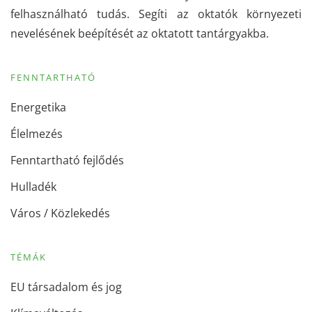
felhasználható tudás. Segíti az oktatók környezeti
nevelésének beépítését az oktatott tantárgyakba.
FENNTARTHATÓ
Energetika
Élelmezés
Fenntartható fejlődés
Hulladék
Város / Közlekedés
TÉMÁK
EU társadalom és jog