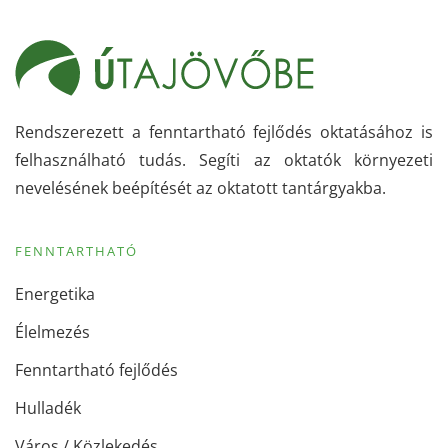
Rendszerezett a fenntartható fejlődés oktatásához is
felhasználható tudás. Segíti az oktatók környezeti
nevelésének beépítését az oktatott tantárgyakba.
FENNTARTHATÓ
Energetika
Élelmezés
Fenntartható fejlődés
Hulladék
Város / Közlekedés