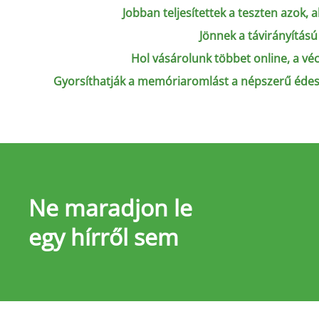
Jobban teljesítettek a teszten azok, a
Jönnek a távirányítású
Hol vásárolunk többet online, a vé
Gyorsíthatják a memóriaromlást a népszerű édesí
Ne maradjon le
egy hírről sem