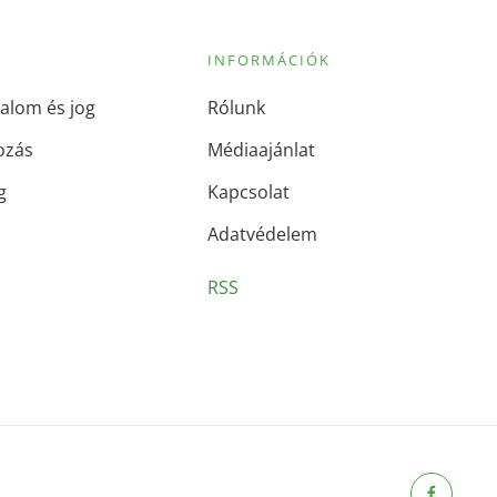
INFORMÁCIÓK
alom és jog
Rólunk
ozás
Médiaajánlat
g
Kapcsolat
Adatvédelem
RSS