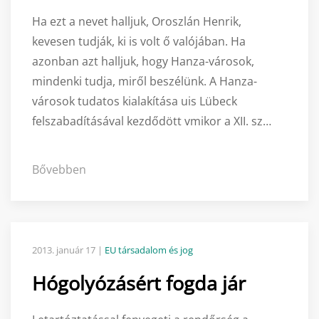
Ha ezt a nevet halljuk, Oroszlán Henrik,
kevesen tudják, ki is volt ő valójában. Ha
azonban azt halljuk, hogy Hanza-városok,
mindenki tudja, miről beszélünk. A Hanza-
városok tudatos kialakítása uis Lübeck
felszabadításával kezdődött vmikor a XII. sz…
Bővebben
2013. január 17
|
EU társadalom és jog
Hógolyózásért fogda jár