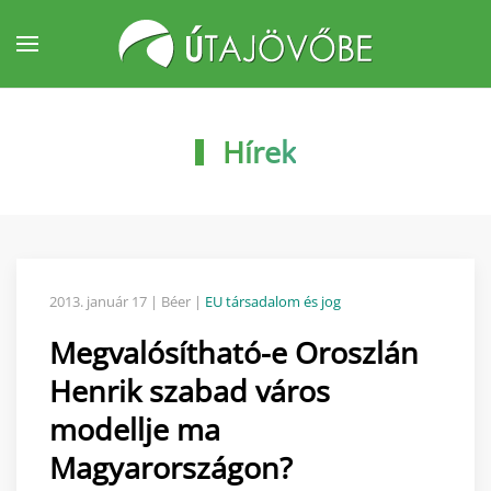
Fő tartalom átugrása
Hírek
2013. január 17
| Béer |
EU társadalom és jog
Megvalósítható-e Oroszlán
Henrik szabad város
modellje ma
Magyarországon?