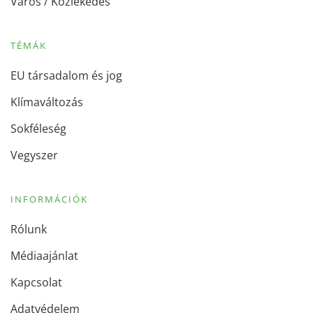
Város / Közlekedés
TÉMÁK
EU társadalom és jog
Klímaváltozás
Sokféleség
Vegyszer
INFORMÁCIÓK
Rólunk
Médiaajánlat
Kapcsolat
Adatvédelem