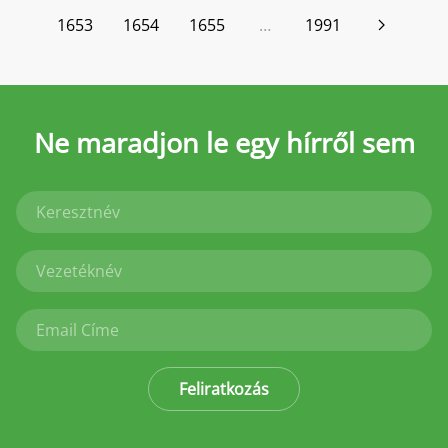
1653
1654
1655
…
1991
Ne maradjon le
egy hírről sem
Feliratkozás