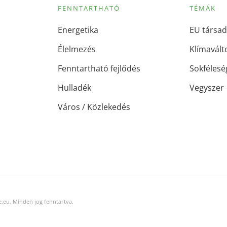
FENNTARTHATÓ
TÉMÁK
Energetika
EU társad
Élelmezés
Klímavált
Fenntartható fejlődés
Sokfélesé
Hulladék
Vegyszer
Város / Közlekedés
.eu. Minden jog fenntartva.