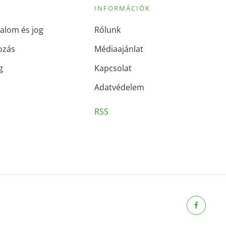
INFORMÁCIÓK
alom és jog
Rólunk
ozás
Médiaajánlat
g
Kapcsolat
Adatvédelem
RSS