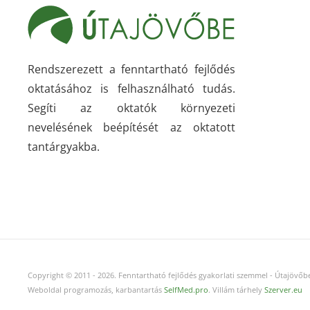
Rendszerezett a fenntartható fejlődés
oktatásához is felhasználható tudás.
Segíti az oktatók környezeti
nevelésének beépítését az oktatott
tantárgyakba.
Copyright © 2011
-
2026.
Fenntartható fejlődés gyakorlati szemmel - Útajövőbe
Weboldal programozás, karbantartás
SelfMed.pro
. Villám tárhely
Szerver.eu