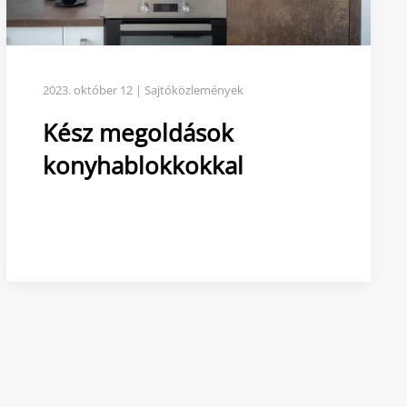
2023. október 12 | Sajtóközlemények
Kész megoldások
konyhablokkokkal