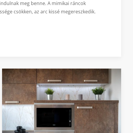
indulnak meg benne. A mimikai ráncok
essége csökken, az arc kissé megereszkedik.