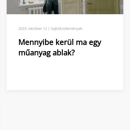
2023. október 12 | Sajtóközlemények
Mennyibe kerül ma egy
műanyag ablak?