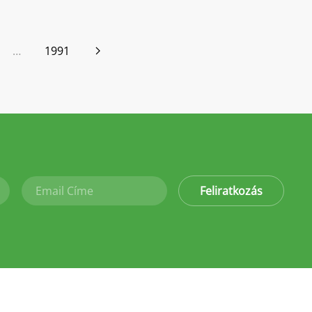
…
1991
Feliratkozás