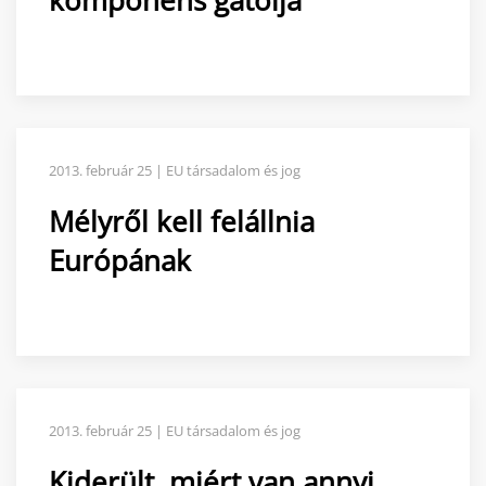
komponens gátolja
2013. február 25 | EU társadalom és jog
Mélyről kell felállnia
Európának
2013. február 25 | EU társadalom és jog
Kiderült, miért van annyi