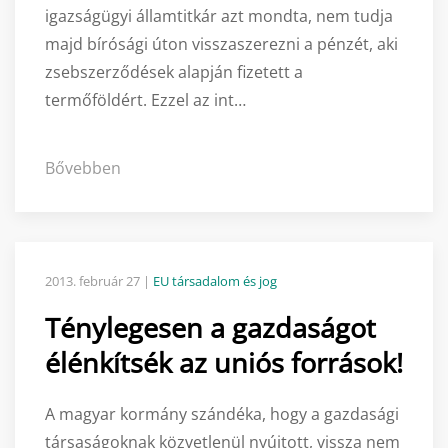
igazságügyi államtitkár azt mondta, nem tudja
majd bírósági úton visszaszerezni a pénzét, aki
zsebszerződések alapján fizetett a
termőföldért. Ezzel az int…
Bővebben
2013. február 27
|
EU társadalom és jog
Ténylegesen a gazdaságot
élénkítsék az uniós források!
A magyar kormány szándéka, hogy a gazdasági
társaságoknak közvetlenül nyújtott, vissza nem