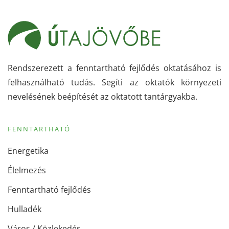
Rendszerezett a fenntartható fejlődés oktatásához is
felhasználható tudás. Segíti az oktatók környezeti
nevelésének beépítését az oktatott tantárgyakba.
FENNTARTHATÓ
Energetika
Élelmezés
Fenntartható fejlődés
Hulladék
Város / Közlekedés