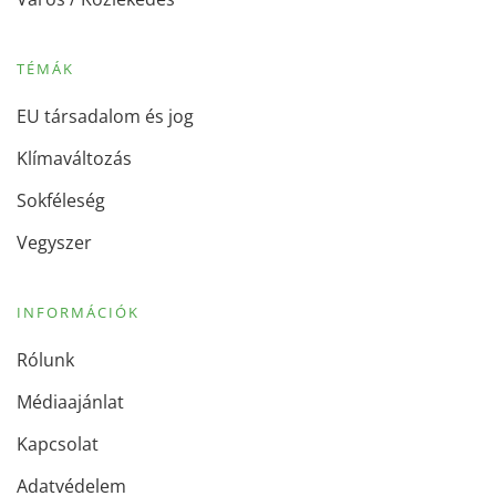
TÉMÁK
EU társadalom és jog
Klímaváltozás
Sokféleség
Vegyszer
INFORMÁCIÓK
Rólunk
Médiaajánlat
Kapcsolat
Adatvédelem