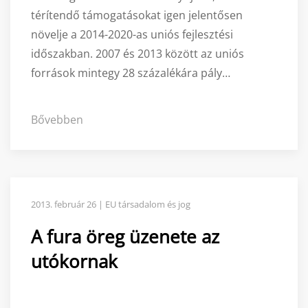
térítendő támogatásokat igen jelentősen
növelje a 2014-2020-as uniós fejlesztési
időszakban. 2007 és 2013 között az uniós
források mintegy 28 százalékára pály…
Bővebben
2013. február 26 | EU társadalom és jog
A fura öreg üzenete az
utókornak