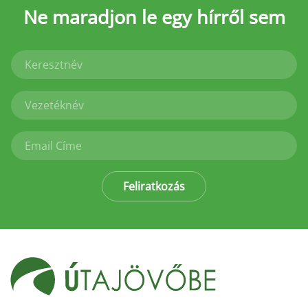
Ne maradjon le
egy hírről sem
Feliratkozás