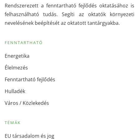
Rendszerezett a fenntartható fejlődés oktatásához is
felhasználható tudás. Segíti az oktatók környezeti
nevelésének beépítését az oktatott tantárgyakba.
FENNTARTHATÓ
Energetika
Élelmezés
Fenntartható fejlődés
Hulladék
Város / Közlekedés
TÉMÁK
EU társadalom és jog