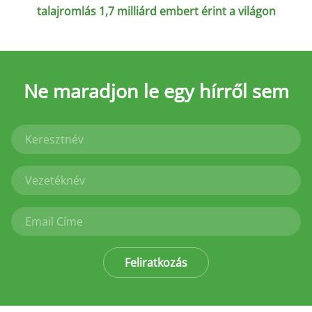
talajromlás 1,7 milliárd embert érint a világon
Ne maradjon le
egy hírről sem
Feliratkozás