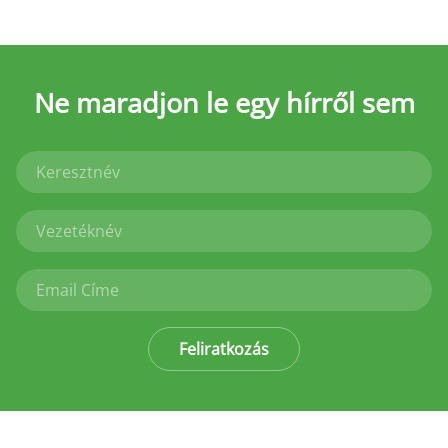
Ne maradjon le
egy hírről sem
Feliratkozás