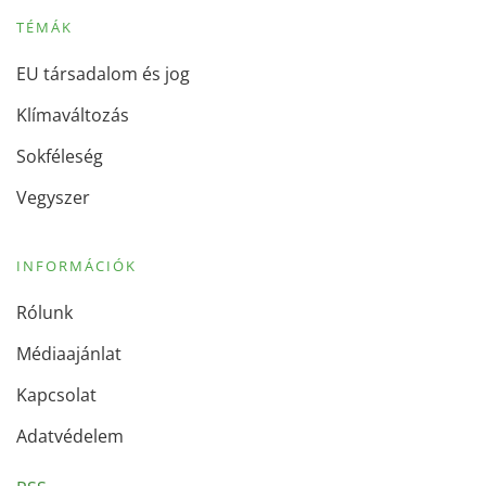
TÉMÁK
EU társadalom és jog
Klímaváltozás
Sokféleség
Vegyszer
INFORMÁCIÓK
Rólunk
Médiaajánlat
Kapcsolat
Adatvédelem