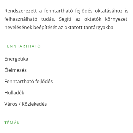
Rendszerezett a fenntartható fejlődés oktatásához is
felhasználható tudás. Segíti az oktatók környezeti
nevelésének beépítését az oktatott tantárgyakba.
FENNTARTHATÓ
Energetika
Élelmezés
Fenntartható fejlődés
Hulladék
Város / Közlekedés
TÉMÁK