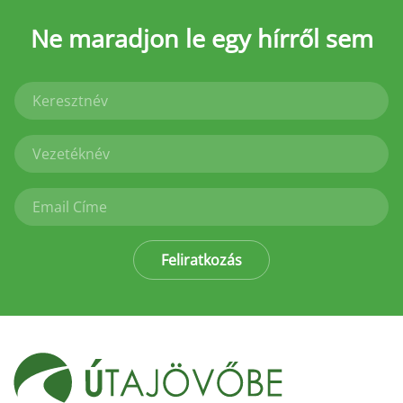
Ne maradjon le
egy hírről sem
Feliratkozás