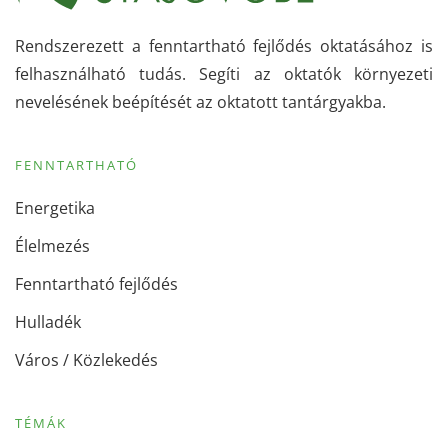
Rendszerezett a fenntartható fejlődés oktatásához is
felhasználható tudás. Segíti az oktatók környezeti
nevelésének beépítését az oktatott tantárgyakba.
FENNTARTHATÓ
Energetika
Élelmezés
Fenntartható fejlődés
Hulladék
Város / Közlekedés
TÉMÁK