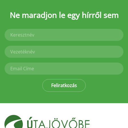
Ne maradjon le
egy hírről sem
Feliratkozás