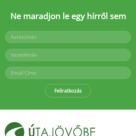
Ne maradjon le
egy hírről sem
Feliratkozás