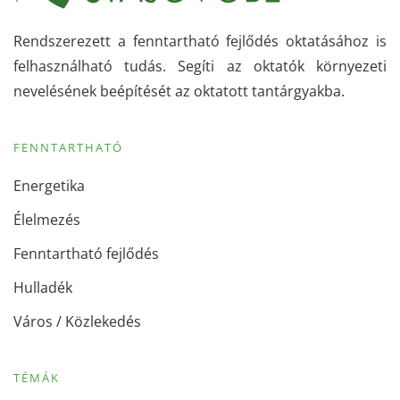
Rendszerezett a fenntartható fejlődés oktatásához is
felhasználható tudás. Segíti az oktatók környezeti
nevelésének beépítését az oktatott tantárgyakba.
FENNTARTHATÓ
Energetika
Élelmezés
Fenntartható fejlődés
Hulladék
Város / Közlekedés
TÉMÁK