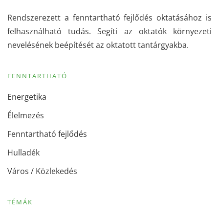
Rendszerezett a fenntartható fejlődés oktatásához is
felhasználható tudás. Segíti az oktatók környezeti
nevelésének beépítését az oktatott tantárgyakba.
FENNTARTHATÓ
Energetika
Élelmezés
Fenntartható fejlődés
Hulladék
Város / Közlekedés
TÉMÁK