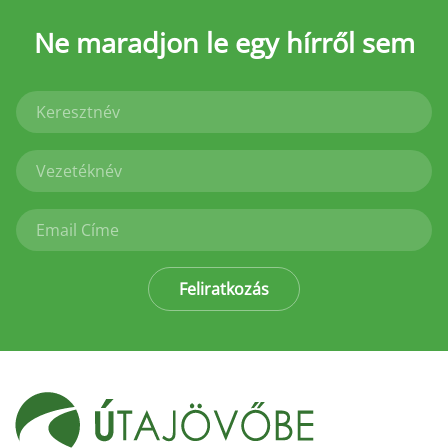
Ne maradjon le
egy hírről sem
Feliratkozás