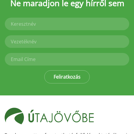
Ne maradjon le
egy hírről sem
Feliratkozás