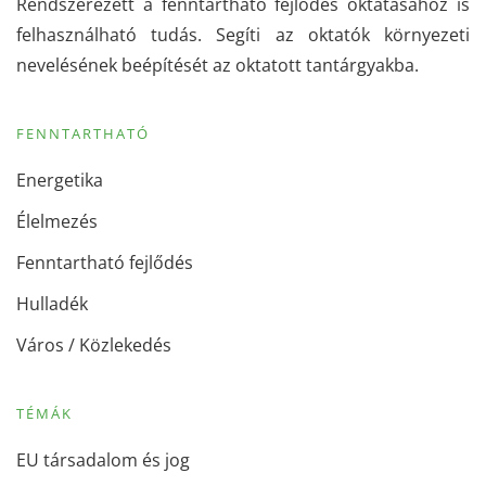
Rendszerezett a fenntartható fejlődés oktatásához is
felhasználható tudás. Segíti az oktatók környezeti
nevelésének beépítését az oktatott tantárgyakba.
FENNTARTHATÓ
Energetika
Élelmezés
Fenntartható fejlődés
Hulladék
Város / Közlekedés
TÉMÁK
EU társadalom és jog