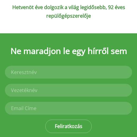
Hetvenöt éve dolgozik a világ legidősebb, 92 éves
repülőgépszerelője
Ne maradjon le
egy hírről sem
Feliratkozás