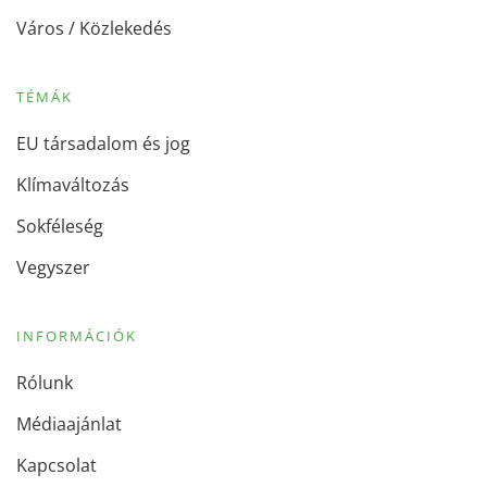
Város / Közlekedés
TÉMÁK
EU társadalom és jog
Klímaváltozás
Sokféleség
Vegyszer
INFORMÁCIÓK
Rólunk
Médiaajánlat
Kapcsolat