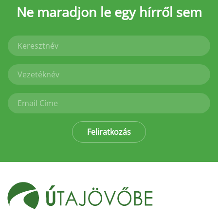
Ne maradjon le
egy hírről sem
Feliratkozás