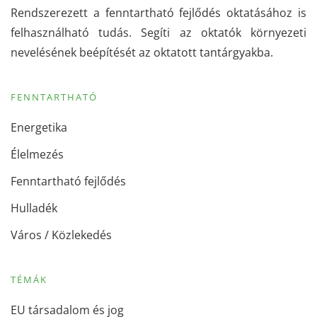
Rendszerezett a fenntartható fejlődés oktatásához is
felhasználható tudás. Segíti az oktatók környezeti
nevelésének beépítését az oktatott tantárgyakba.
FENNTARTHATÓ
Energetika
Élelmezés
Fenntartható fejlődés
Hulladék
Város / Közlekedés
TÉMÁK
EU társadalom és jog