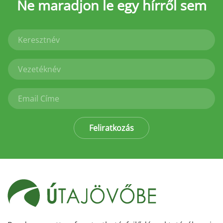
Ne maradjon le
egy hírről sem
Feliratkozás