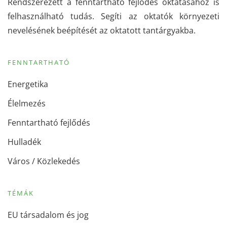
Rendszerezett a fenntartható fejlődés oktatásához is
felhasználható tudás. Segíti az oktatók környezeti
nevelésének beépítését az oktatott tantárgyakba.
FENNTARTHATÓ
Energetika
Élelmezés
Fenntartható fejlődés
Hulladék
Város / Közlekedés
TÉMÁK
EU társadalom és jog