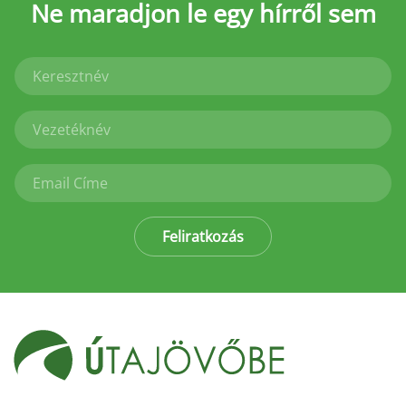
Ne maradjon le
egy hírről sem
Feliratkozás