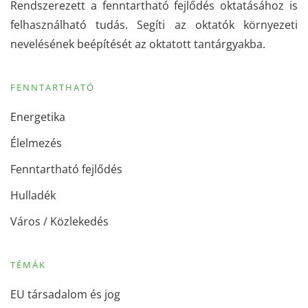
Rendszerezett a fenntartható fejlődés oktatásához is
felhasználható tudás. Segíti az oktatók környezeti
nevelésének beépítését az oktatott tantárgyakba.
FENNTARTHATÓ
Energetika
Élelmezés
Fenntartható fejlődés
Hulladék
Város / Közlekedés
TÉMÁK
EU társadalom és jog