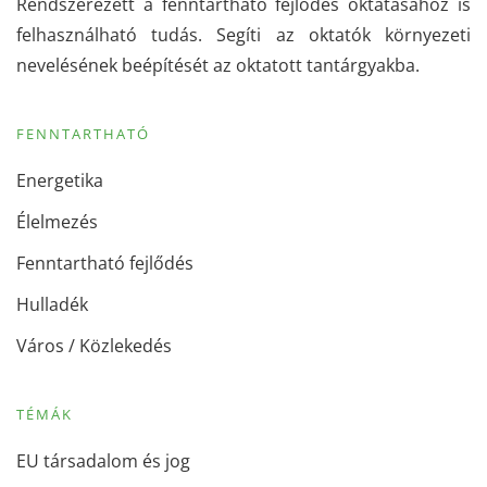
Rendszerezett a fenntartható fejlődés oktatásához is
felhasználható tudás. Segíti az oktatók környezeti
nevelésének beépítését az oktatott tantárgyakba.
FENNTARTHATÓ
Energetika
Élelmezés
Fenntartható fejlődés
Hulladék
Város / Közlekedés
TÉMÁK
EU társadalom és jog