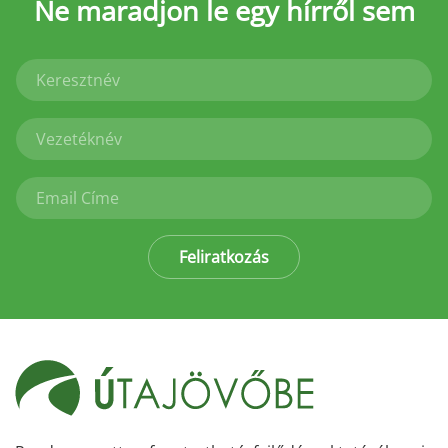
Ne maradjon le
egy hírről sem
Feliratkozás