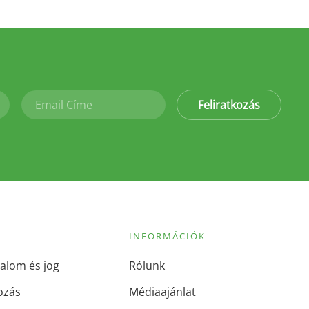
Feliratkozás
INFORMÁCIÓK
alom és jog
Rólunk
ozás
Médiaajánlat