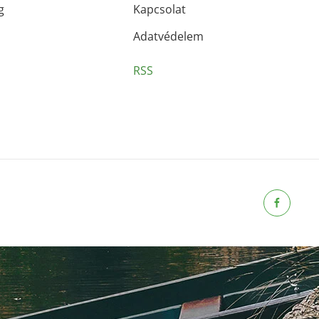
g
Kapcsolat
Adatvédelem
RSS