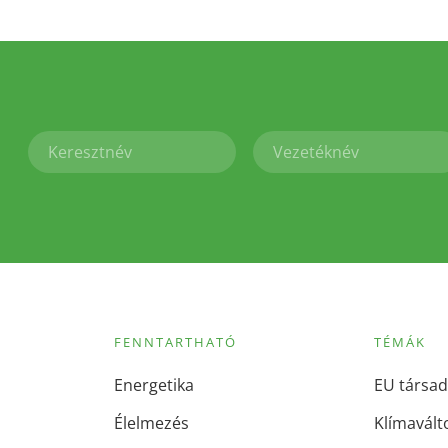
FENNTARTHATÓ
TÉMÁK
Energetika
EU társad
Élelmezés
Klímavált