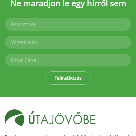
Ne maradjon le
egy hírről sem
Feliratkozás