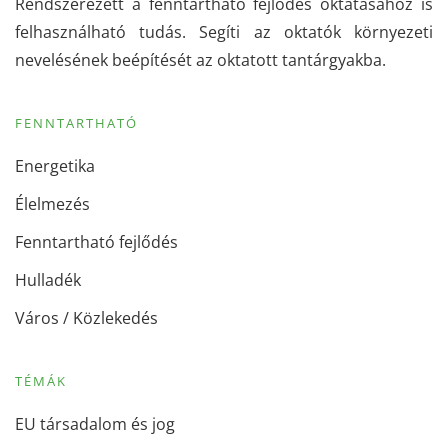
Rendszerezett a fenntartható fejlődés oktatásához is
felhasználható tudás. Segíti az oktatók környezeti
nevelésének beépítését az oktatott tantárgyakba.
FENNTARTHATÓ
Energetika
Élelmezés
Fenntartható fejlődés
Hulladék
Város / Közlekedés
TÉMÁK
EU társadalom és jog