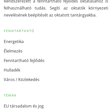
Rendszerezett a fenntartható fejlődés oktatásához is
felhasználható tudás. Segíti az oktatók környezeti
nevelésének beépítését az oktatott tantárgyakba.
FENNTARTHATÓ
Energetika
Élelmezés
Fenntartható fejlődés
Hulladék
Város / Közlekedés
TÉMÁK
EU társadalom és jog