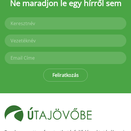
Ne maradjon le
egy hírről sem
Feliratkozás