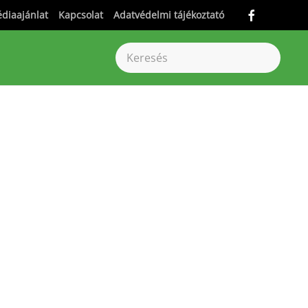
diaajánlat
Kapcsolat
Adatvédelmi tájékoztató