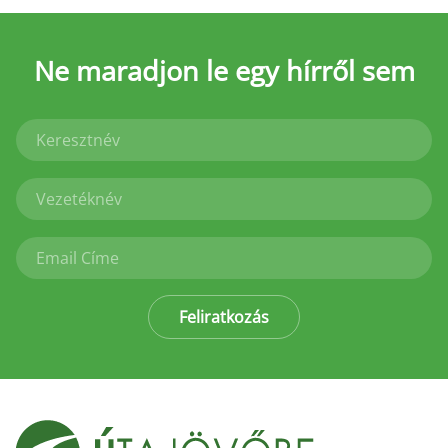
Ne maradjon le
egy hírről sem
Feliratkozás