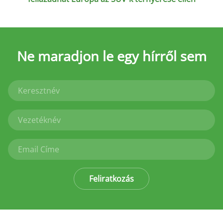
Ne maradjon le
egy hírről sem
Feliratkozás