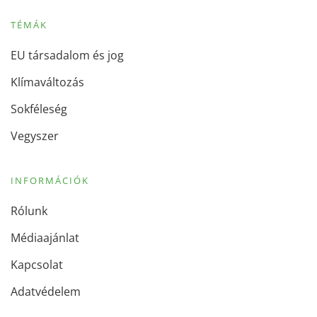
TÉMÁK
EU társadalom és jog
Klímaváltozás
Sokféleség
Vegyszer
INFORMÁCIÓK
Rólunk
Médiaajánlat
Kapcsolat
Adatvédelem