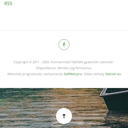
RSS
Copyright © 2011
-
2026.
Fenntartható fejlődés gyakorlati szemmel -
Útajövőbe.eu. Minden jog fenntartva.
Weboldal programozás, karbantartás
SelfMed.pro
. Villám tárhely
Szerver.eu