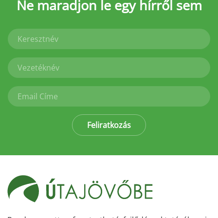
Ne maradjon le
egy hírről sem
Feliratkozás