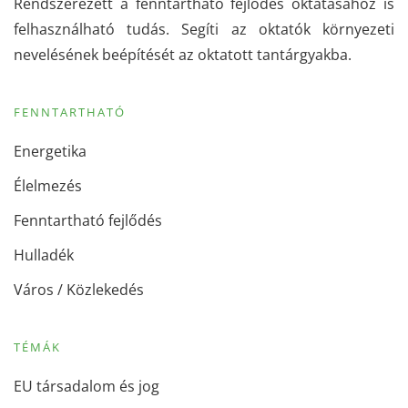
Rendszerezett a fenntartható fejlődés oktatásához is
felhasználható tudás. Segíti az oktatók környezeti
nevelésének beépítését az oktatott tantárgyakba.
FENNTARTHATÓ
Energetika
Élelmezés
Fenntartható fejlődés
Hulladék
Város / Közlekedés
TÉMÁK
EU társadalom és jog