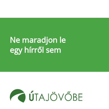
Ne maradjon le
egy hírről sem