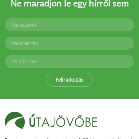
Ne maradjon le
egy hírről sem
Feliratkozás