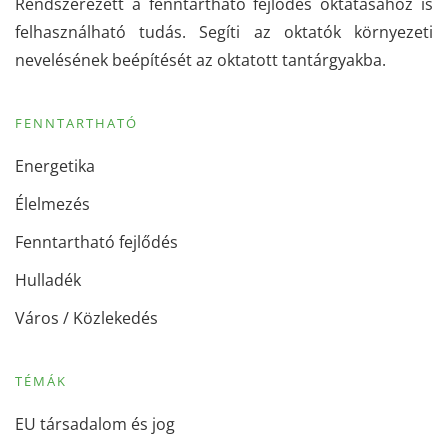
Rendszerezett a fenntartható fejlődés oktatásához is
felhasználható tudás. Segíti az oktatók környezeti
nevelésének beépítését az oktatott tantárgyakba.
FENNTARTHATÓ
Energetika
Élelmezés
Fenntartható fejlődés
Hulladék
Város / Közlekedés
TÉMÁK
EU társadalom és jog