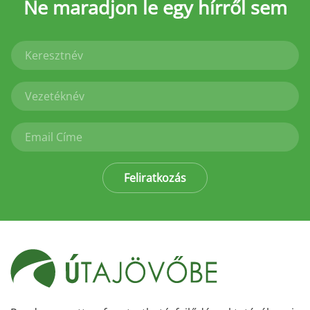
Ne maradjon le
egy hírről sem
Feliratkozás