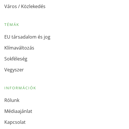
Város / Közlekedés
TÉMÁK
EU társadalom és jog
Klímaváltozás
Sokféleség
Vegyszer
INFORMÁCIÓK
Rólunk
Médiaajánlat
Kapcsolat