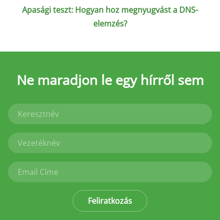
Apasági teszt: Hogyan hoz megnyugvást a DNS-
elemzés?
Ne maradjon le
egy hírről sem
Feliratkozás