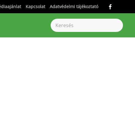
diaajánlat
Kapcsolat
Adatvédelmi tájékoztató