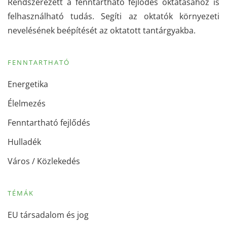
Rendszerezett a fenntartható fejlődés oktatásához is
felhasználható tudás. Segíti az oktatók környezeti
nevelésének beépítését az oktatott tantárgyakba.
FENNTARTHATÓ
Energetika
Élelmezés
Fenntartható fejlődés
Hulladék
Város / Közlekedés
TÉMÁK
EU társadalom és jog