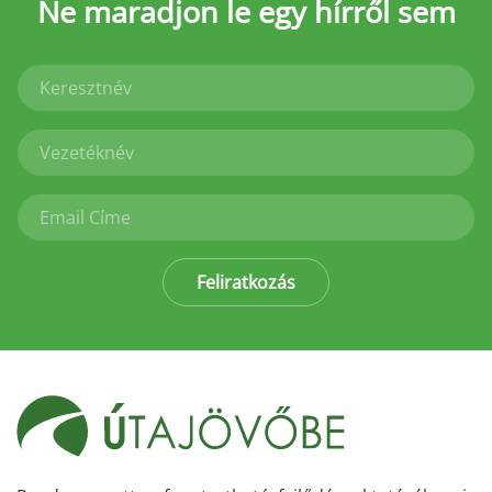
Ne maradjon le
egy hírről sem
Feliratkozás