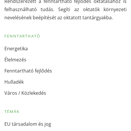
Rendszerezett a fenntartható fejlődés oktatásához is
felhasználható tudás. Segíti az oktatók környezeti
nevelésének beépítését az oktatott tantárgyakba.
FENNTARTHATÓ
Energetika
Élelmezés
Fenntartható fejlődés
Hulladék
Város / Közlekedés
TÉMÁK
EU társadalom és jog