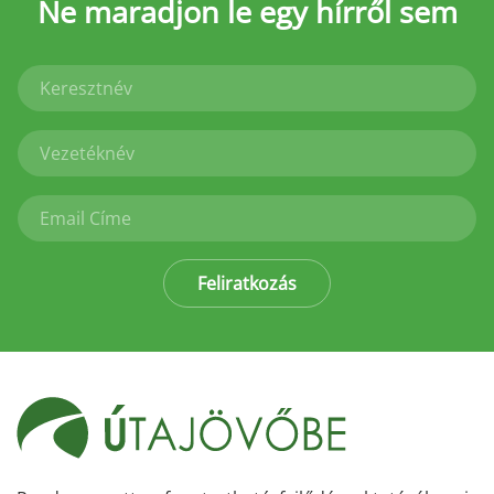
Ne maradjon le
egy hírről sem
Feliratkozás