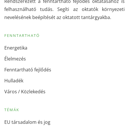
Rendszerezett a fenntartható fejlődés oktatásához is
felhasználható tudás. Segíti az oktatók környezeti
nevelésének beépítését az oktatott tantárgyakba.
FENNTARTHATÓ
Energetika
Élelmezés
Fenntartható fejlődés
Hulladék
Város / Közlekedés
TÉMÁK
EU társadalom és jog