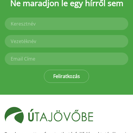
Ne maradjon le
egy hírről sem
Feliratkozás