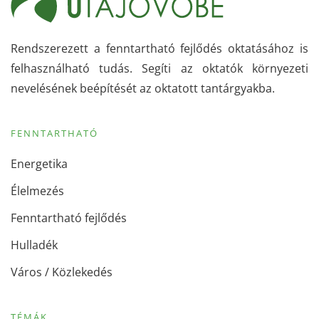
Rendszerezett a fenntartható fejlődés oktatásához is
felhasználható tudás. Segíti az oktatók környezeti
nevelésének beépítését az oktatott tantárgyakba.
FENNTARTHATÓ
Energetika
Élelmezés
Fenntartható fejlődés
Hulladék
Város / Közlekedés
TÉMÁK