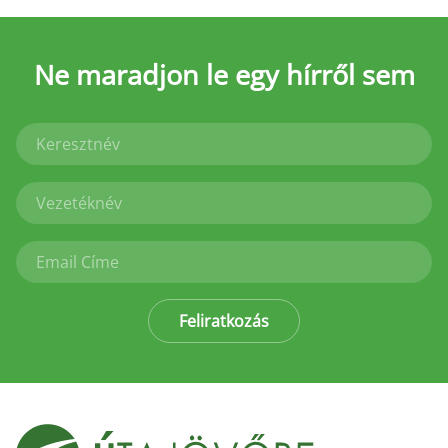
Ne maradjon le
egy hírről sem
Feliratkozás