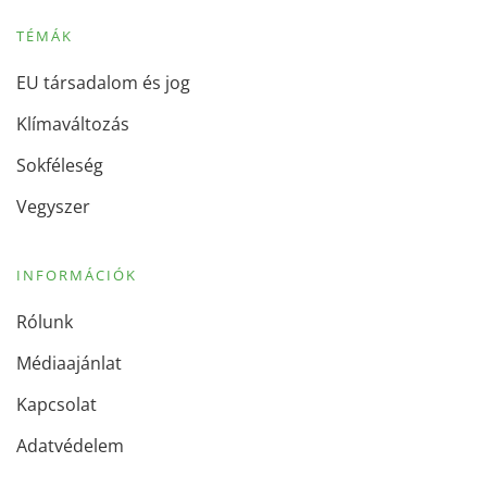
TÉMÁK
EU társadalom és jog
Klímaváltozás
Sokféleség
Vegyszer
INFORMÁCIÓK
Rólunk
Médiaajánlat
Kapcsolat
Adatvédelem