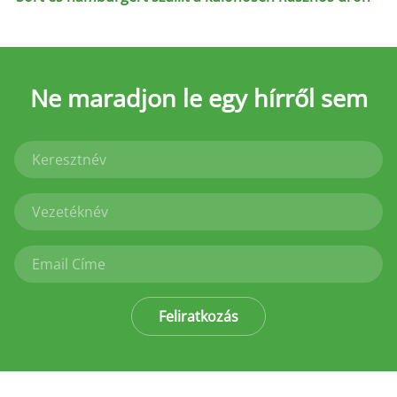
Ne maradjon le
egy hírről sem
Feliratkozás