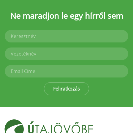
Ne maradjon le
egy hírről sem
Feliratkozás