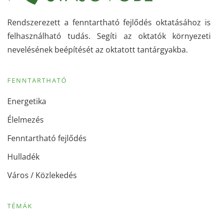
Rendszerezett a fenntartható fejlődés oktatásához is
felhasználható tudás. Segíti az oktatók környezeti
nevelésének beépítését az oktatott tantárgyakba.
FENNTARTHATÓ
Energetika
Élelmezés
Fenntartható fejlődés
Hulladék
Város / Közlekedés
TÉMÁK