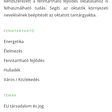
Rendszerezett a fenntartható fejlődés oktatásához is
felhasználható tudás. Segíti az oktatók környezeti
nevelésének beépítését az oktatott tantárgyakba.
FENNTARTHATÓ
Energetika
Élelmezés
Fenntartható fejlődés
Hulladék
Város / Közlekedés
TÉMÁK
EU társadalom és jog