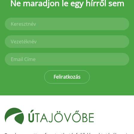
Ne maradjon le
egy hírről sem
Feliratkozás