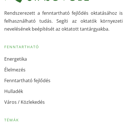
Rendszerezett a fenntartható fejlődés oktatásához is
felhasználható tudás. Segíti az oktatók környezeti
nevelésének beépítését az oktatott tantárgyakba.
FENNTARTHATÓ
Energetika
Élelmezés
Fenntartható fejlődés
Hulladék
Város / Közlekedés
TÉMÁK