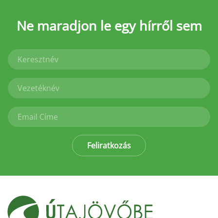
Ne maradjon le
egy hírről sem
Feliratkozás