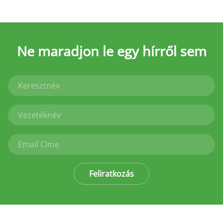
Ne maradjon le
egy hírről sem
Feliratkozás