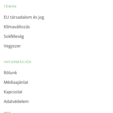
TÉMÁK
EU társadalom és jog
Klímaváltozás
Sokféleség
Vegyszer
INFORMÁCIÓK
Rólunk
Médiaajánlat
Kapcsolat
Adatvédelem