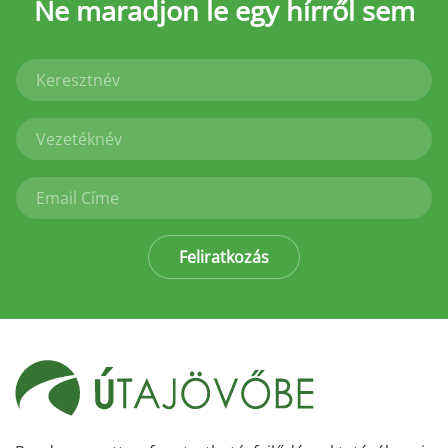
Ne maradjon le
egy hírről sem
Feliratkozás