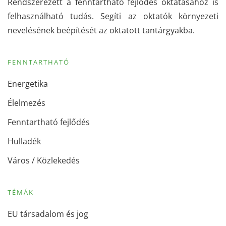
Rendszerezett a fenntartható fejlődés oktatásához is
felhasználható tudás. Segíti az oktatók környezeti
nevelésének beépítését az oktatott tantárgyakba.
FENNTARTHATÓ
Energetika
Élelmezés
Fenntartható fejlődés
Hulladék
Város / Közlekedés
TÉMÁK
EU társadalom és jog