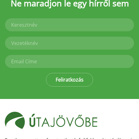
Ne maradjon le
egy hírről sem
Feliratkozás