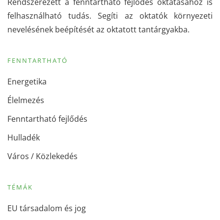
Rendszerezett a fenntartható fejlődés oktatásához is
felhasználható tudás. Segíti az oktatók környezeti
nevelésének beépítését az oktatott tantárgyakba.
FENNTARTHATÓ
Energetika
Élelmezés
Fenntartható fejlődés
Hulladék
Város / Közlekedés
TÉMÁK
EU társadalom és jog