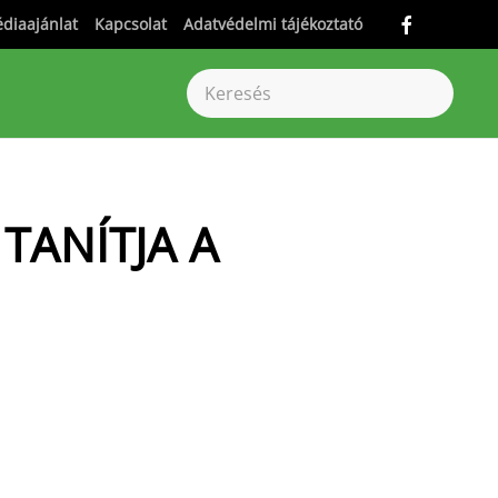
diaajánlat
Kapcsolat
Adatvédelmi tájékoztató
TANÍTJA A