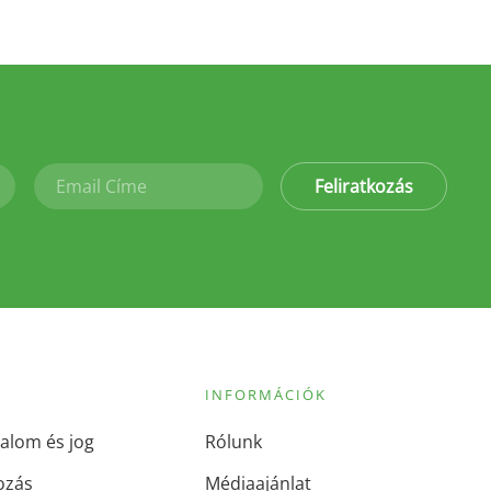
Feliratkozás
INFORMÁCIÓK
alom és jog
Rólunk
ozás
Médiaajánlat