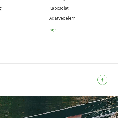
g
Kapcsolat
Adatvédelem
RSS