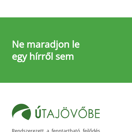
Ne maradjon le
egy hírről sem
Rendszerezett a fenntartható fejlődés