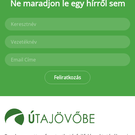
Ne maradjon le
egy hírről sem
Feliratkozás