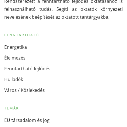
Rendszerezett a fenntartható fejlődés oktatásához is
felhasználható tudás. Segíti az oktatók környezeti
nevelésének beépítését az oktatott tantárgyakba.
FENNTARTHATÓ
Energetika
Élelmezés
Fenntartható fejlődés
Hulladék
Város / Közlekedés
TÉMÁK
EU társadalom és jog