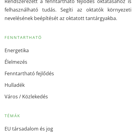
Rendszerezett a fenntartható fejlődés oktatásához is
felhasználható tudás. Segíti az oktatók környezeti
nevelésének beépítését az oktatott tantárgyakba.
FENNTARTHATÓ
Energetika
Élelmezés
Fenntartható fejlődés
Hulladék
Város / Közlekedés
TÉMÁK
EU társadalom és jog