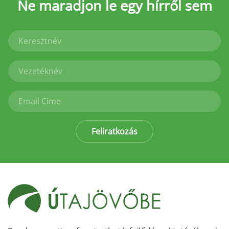
Ne maradjon le
egy hírről sem
Feliratkozás